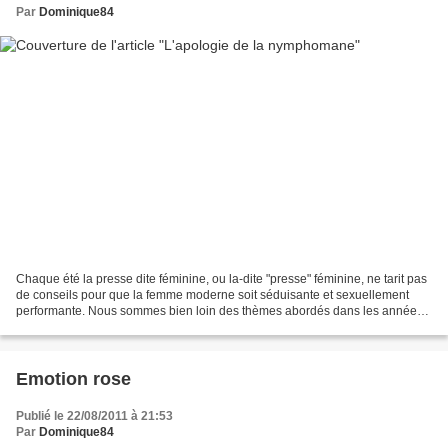
Par
Dominique84
Chaque été la presse dite féminine, ou la-dite "presse" féminine, ne tarit pas
de conseils pour que la femme moderne soit séduisante et sexuellement
performante. Nous sommes bien loin des thèmes abordés dans les années
60 et 70 où il s'agissait de promouvoir...
Emotion rose
Publié le 22/08/2011 à 21:53
Par
Dominique84