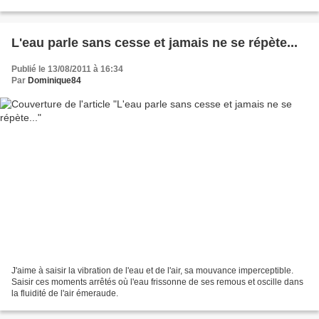
désir et de la faute, la grenade...
L'eau parle sans cesse et jamais ne se répète...
Publié le 13/08/2011 à 16:34
Par
Dominique84
J'aime à saisir la vibration de l'eau et de l'air, sa mouvance imperceptible.
Saisir ces moments arrêtés où l'eau frissonne de ses remous et oscille dans
la fluidité de l'air émeraude.