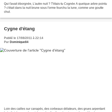
Qui t'avait éborgnée, L'autre nuit ? T'étais-tu Cognée A quelque arbre pointu
? c'était dans la nuit brune sous l'orme fourchu la lune, comme une goutte
chut.
Cygne d'étang
Publié le 17/08/2011 à 22:14
Par
Dominique84
Loin des cailles sur canapés, des corbeaux délateurs, des grues arpentant