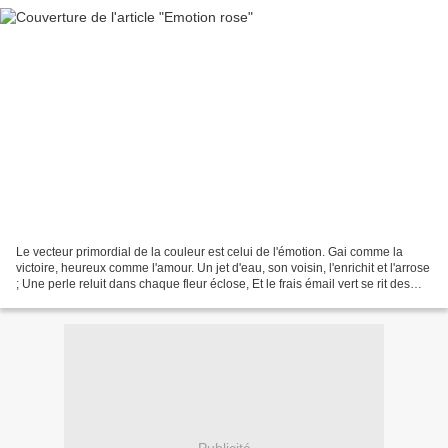
Le vecteur primordial de la couleur est celui de l'émotion. Gai comme la
victoire, heureux comme l'amour. Un jet d'eau, son voisin, l'enrichit et l'arrose
; Une perle reluit dans chaque fleur éclose, Et le frais émail vert se rit des
feux du jour. Il...