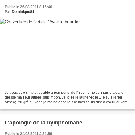
Publié le 26/08/2011 à 15:40
Par
Dominique84
Je peux être simple, double à pompons, de l'hiver je ne connais d'aléa je
dresse ma fleur altière, suis fripon. Je toise le laurier-rose... je suis le fier
althéa;. Au gré du vent, je me balance laisse mes fleurs dire à coeur ouvert
une douce romance...
L'apologie de la nymphomane
Publié le 24/08/2011 à 21:59