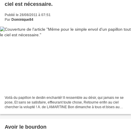
ciel est nécessaire.
Publié le 28/08/2011 à 07:51
Par
Dominique84
Voilà du papillon le destin enchanté! Il ressemble au désir, qui jamais ne se
pose, Et sans se satisfaire, effleurant toute chose, Retourne enfin au ciel
chercher la volupté ! A. de LAMARTINE Bon dimanche à tous et bises au
miel de lavande....
Avoir le bourdon