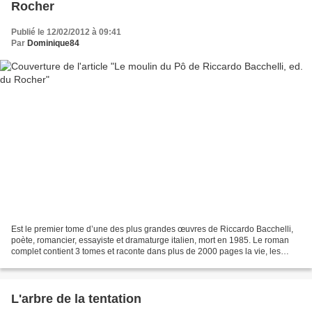
Rocher
Publié le 12/02/2012 à 09:41
Par
Dominique84
Est le premier tome d’une des plus grandes œuvres de Riccardo Bacchelli,
poète, romancier, essayiste et dramaturge italien, mort en 1985. Le roman
complet contient 3 tomes et raconte dans plus de 2000 pages la vie, les
aventures et les problèmes de Lazzaro...
L'arbre de la tentation