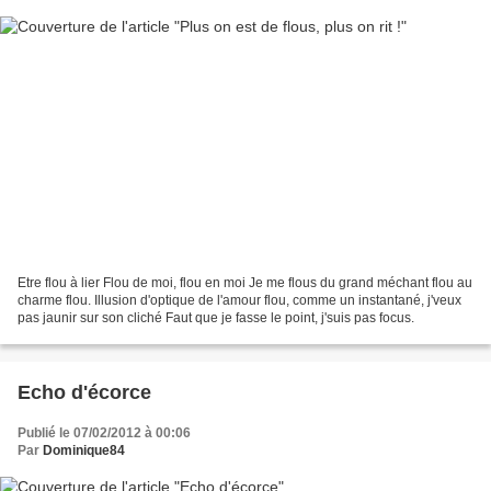
Etre flou à lier Flou de moi, flou en moi Je me flous du grand méchant flou au
charme flou. Illusion d'optique de l'amour flou, comme un instantané, j'veux
pas jaunir sur son cliché Faut que je fasse le point, j'suis pas focus.
Echo d'écorce
Publié le 07/02/2012 à 00:06
Par
Dominique84