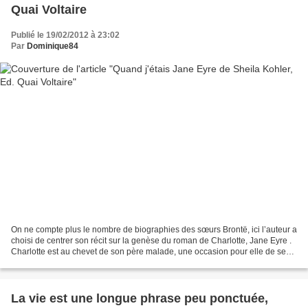
Quai Voltaire
Publié le 19/02/2012 à 23:02
Par
Dominique84
On ne compte plus le nombre de biographies des sœurs Brontë, ici l’auteur a
choisi de centrer son récit sur la genèse du roman de Charlotte, Jane Eyre .
Charlotte est au chevet de son père malade, une occasion pour elle de se
remémorer sa vie, de fille,...
La vie est une longue phrase peu ponctuée,