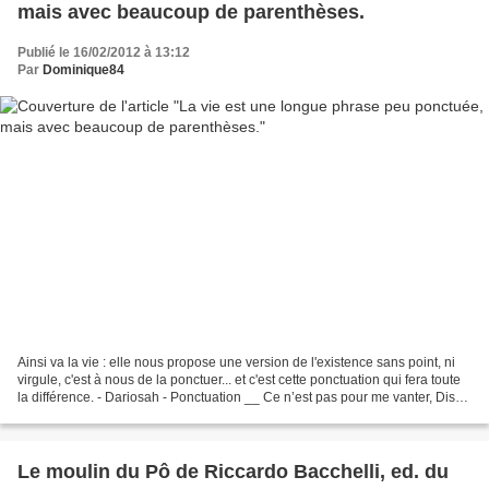
mais avec beaucoup de parenthèses.
Publié le 16/02/2012 à 13:12
Par
Dominique84
Ainsi va la vie : elle nous propose une version de l'existence sans point, ni
virgule, c'est à nous de la ponctuer... et c'est cette ponctuation qui fera toute
la différence. - Dariosah - Ponctuation __ Ce n’est pas pour me vanter, Disait
la virgule,...
Le moulin du Pô de Riccardo Bacchelli, ed. du