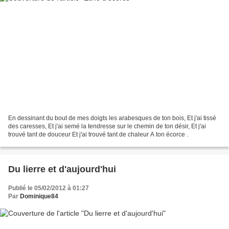
En dessinant du bout de mes doigts les arabesques de ton bois, Et j'ai tissé
des caresses, Et j'ai semé la tendresse sur le chemin de ton désir, Et j'ai
trouvé tant de douceur Et j'ai trouvé tant de chaleur A ton écorce .
Du lierre et d'aujourd'hui
Publié le 05/02/2012 à 01:27
Par
Dominique84