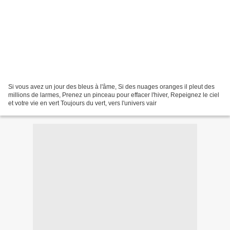
Si vous avez un jour des bleus à l'âme, Si des nuages oranges il pleut des
millions de larmes, Prenez un pinceau pour effacer l'hiver, Repeignez le ciel
et votre vie en vert Toujours du vert, vers l'univers vair