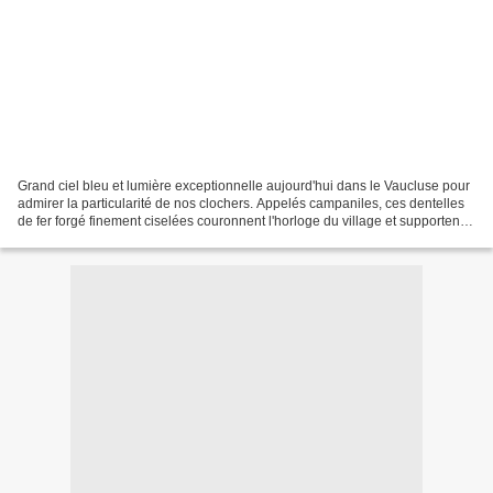
Grand ciel bleu et lumière exceptionnelle aujourd'hui dans le Vaucluse pour
admirer la particularité de nos clochers. Appelés campaniles, ces dentelles
de fer forgé finement ciselées couronnent l'horloge du village et supportent
la cloche qui a l'audace...