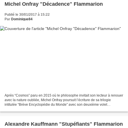
Michel Onfray "Décadence" Flammarion
Publié le 30/01/2017 à 15:22
Par
Dominique84
Après “Cosmos” paru en 2015 où le philosophe invitait son lecteur à renouer
avec la nature oubliée, Michel Onfray poursuit l’écriture de sa trilogie
intitulée “Brève Encyclopédie du Monde” avec son deuxième volet
“Décadence”. C’est ici toute l’histoire...
Alexandre Kauffmann "Stupéfiants" Flammarion