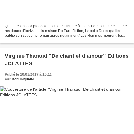
Quelques mots à propos de l’auteur. Libraire à Toulouse et fondatrice d’une
résidence d’écrivains, la maison De Pure Fiction, Isabelle Desesquelles
publie son septième roman après notamment “Les Hommes meurent, les
Femmes vieillissent” qui avait été sélectionné...
Virginie Tharaud "De chant et d’amour" Editions
JCLATTES
Publié le 10/01/2017 à 15:11
Par
Dominique84