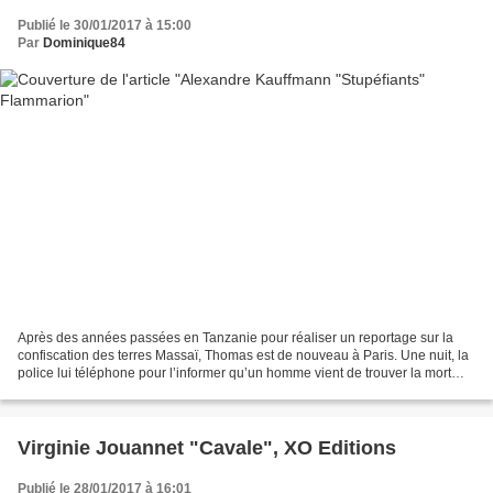
Publié le 30/01/2017 à 15:00
Par
Dominique84
Après des années passées en Tanzanie pour réaliser un reportage sur la
confiscation des terres Massaï, Thomas est de nouveau à Paris. Une nuit, la
police lui téléphone pour l’informer qu’un homme vient de trouver la mort
après avoir heurté de plein fouet...
Virginie Jouannet "Cavale", XO Editions
Publié le 28/01/2017 à 16:01