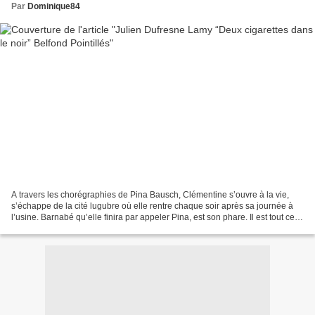
Par
Dominique84
A travers les chorégraphies de Pina Bausch, Clémentine s’ouvre à la vie,
s’échappe de la cité lugubre où elle rentre chaque soir après sa journée à
l’usine. Barnabé qu’elle finira par appeler Pina, est son phare. Il est tout ce
qui la retient à la vie,...