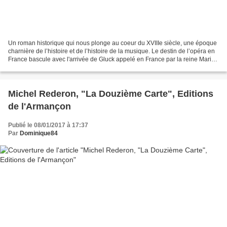
Un roman historique qui nous plonge au coeur du XVIIIe siècle, une époque
charnière de l’histoire et de l’histoire de la musique. Le destin de l’opéra en
France bascule avec l'arrivée de Gluck appelé en France par la reine Marie-
Antoinette. N'oublions...
Michel Rederon, "La Douzième Carte", Editions
de l'Armançon
Publié le 08/01/2017 à 17:37
Par
Dominique84