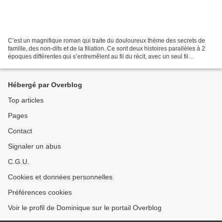
C’est un magnifique roman qui traite du douloureux thème des secrets de
famille, des non-dits et de la filiation. Ce sont deux histoires parallèles à 2
époques différentes qui s’entremêlent au fil du récit, avec un seul fil
conducteur, la quête de la...
Hébergé par Overblog
Top articles
Pages
Contact
Signaler un abus
C.G.U.
Cookies et données personnelles
Préférences cookies
Voir le profil de Dominique sur le portail Overblog