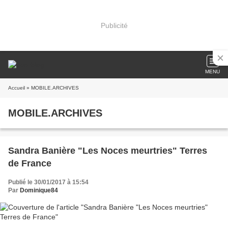
Publicité
MENU
Accueil
» MOBILE.ARCHIVES
MOBILE.ARCHIVES
Sandra Banière "Les Noces meurtries" Terres
de France
Publié le 30/01/2017 à 15:54
Par
Dominique84