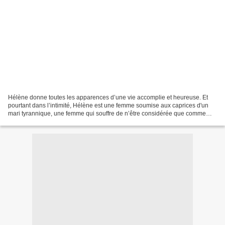
Hélène donne toutes les apparences d’une vie accomplie et heureuse. Et
pourtant dans l’intimité, Hélène est une femme soumise aux caprices d'un
mari tyrannique, une femme qui souffre de n’être considérée que comme
objet sexuel par un mari exigeant qui...