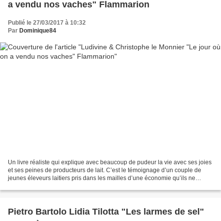
a vendu nos vaches" Flammarion
Publié le 27/03/2017 à 10:32
Par
Dominique84
Un livre réaliste qui explique avec beaucoup de pudeur la vie avec ses joies
et ses peines de producteurs de lait. C’est le témoignage d’un couple de
jeunes éleveurs laitiers pris dans les mailles d’une économie qu’ils ne
maîtrisent plus. Dans leur ferme...
Pietro Bartolo Lidia Tilotta "Les larmes de sel"