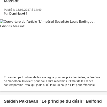
Massot
Publié le 15/03/2017 à 14:49
Par
Dominique84
En ces temps troubles de la campagne pour les présidentielles, le fantôme
de Napoléon III revient pour nous faire réfléchir sur l’état de la France
contemporaine. “Moi qui jadis ai dû faire un coup d’Etat pour rétablir le
suffrage universel, je me permets...
Saïdeh Pakravan “Le principe du désir” Belfond