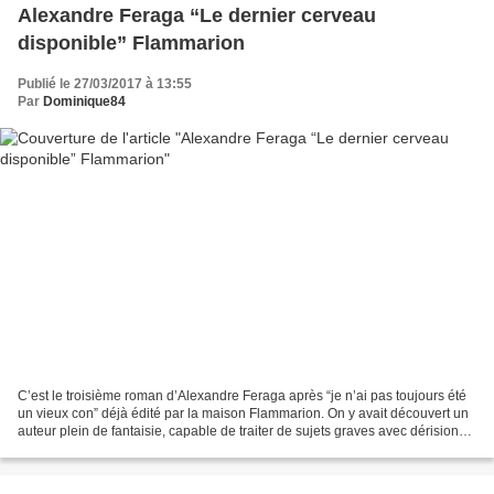
Alexandre Feraga “Le dernier cerveau
disponible” Flammarion
Publié le 27/03/2017 à 13:55
Par
Dominique84
C’est le troisième roman d’Alexandre Feraga après “je n’ai pas toujours été
un vieux con” déjà édité par la maison Flammarion. On y avait découvert un
auteur plein de fantaisie, capable de traiter de sujets graves avec dérision
mais beaucoup d’humanité....