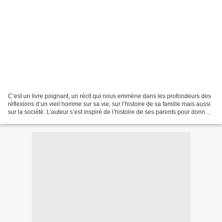
C’est un livre poignant, un récit qui nous emmène dans les profondeurs des
réflexions d’un vieil homme sur sa vie, sur l’histoire de sa famille mais aussi
sur la société. L’auteur s’est inspiré de l’histoire de ses parents pour donner
la parole à Michel,...