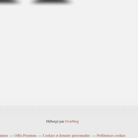
Hébergé par
Overblog
auteur
Offre Premium
Cookies et données personnelles
Préférences cookies