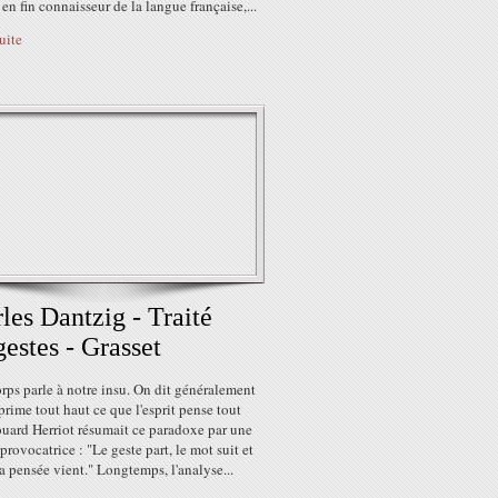
 en fin connaisseur de la langue française,...
suite
les Dantzig - Traité
gestes - Grasset
rps parle à notre insu. On dit généralement
prime tout haut ce que l'esprit pense tout
ouard Herriot résumait ce paradoxe par une
provocatrice : "Le geste part, le mot suit et
la pensée vient." Longtemps, l'analyse...