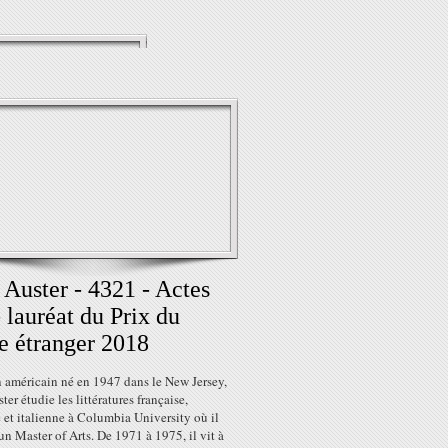
 Auster - 4321 - Actes
 lauréat du Prix du
e étranger 2018
n américain né en 1947 dans le New Jersey,
ter étudie les littératures française,
 et italienne à Columbia University où il
un Master of Arts. De 1971 à 1975, il vit à