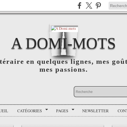
A DOMI-MOTS
ittéraire en quelques lignes, mes goû
mes passions.
UEIL
CATÉGORIES
PAGES
NEWSLETTER
CON