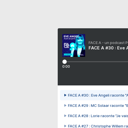
FACE A - un podcast 
FACE A #30 : Eve A
0:00
FACE A #30 : Eve Angeli raconte "A
FACE A #29 : MC Solaar raconte "
FACE A #28 : Lorie raconte "Je vais
FACE A #27 : Christophe Willem ra