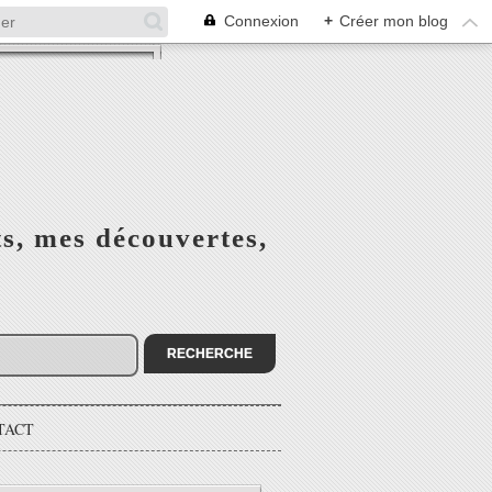
Connexion
+
Créer mon blog
ts, mes découvertes,
TACT