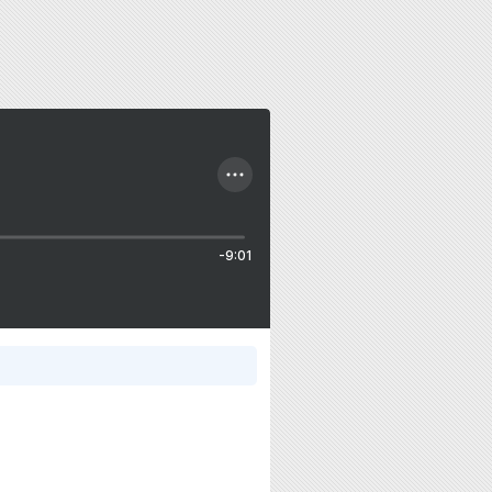
-9:01