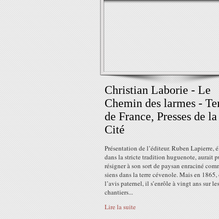
Christian Laborie - Le
Chemin des larmes - Te
de France, Presses de la
Cité
Présentation de l’éditeur. Ruben Lapierre, 
dans la stricte tradition huguenote, aurait p
résigner à son sort de paysan enraciné com
siens dans la terre cévenole. Mais en 1865,
l’avis paternel, il s’enrôle à vingt ans sur le
chantiers...
Lire la suite