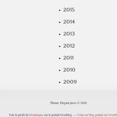
2015
2014
2013
2012
2011
2010
2009
Theme: Elegant press © 2026
Voir le profil de
Dominique
sur le portail Overblog
Créer un blog gratuit sur Overb