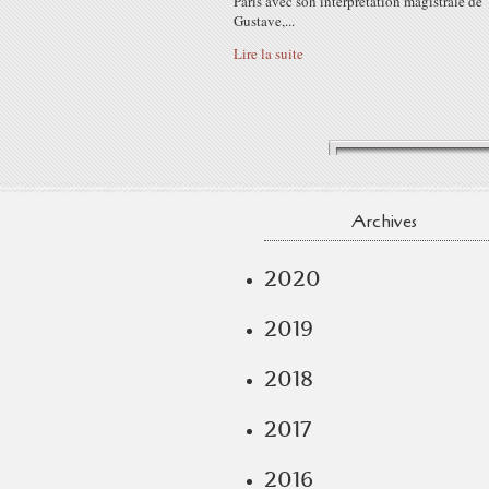
Paris avec son interprétation magistrale de
Gustave,...
Lire la suite
Archives
2020
2019
2018
2017
2016