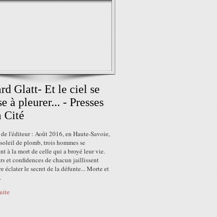
rd Glatt- Et le ciel se
se à pleurer... - Presses
a Cité
de l'éditeur : Août 2016, en Haute-Savoie,
soleil de plomb, trois hommes se
nt à la mort de celle qui a broyé leur vie.
s et confidences de chacun jaillissent
re éclater le secret de la défunte... Morte et
.
suite