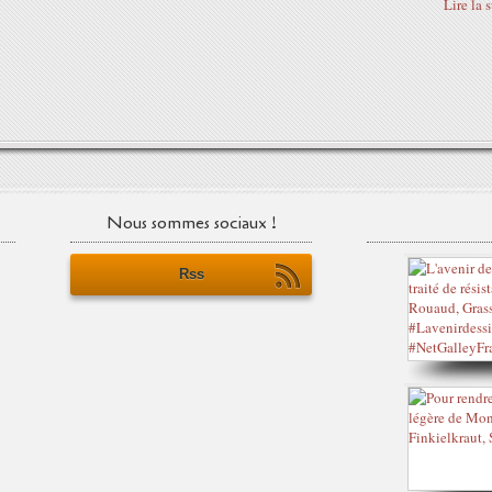
Lire la 
Nous sommes sociaux !
Rss