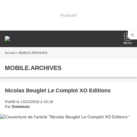
Publicité
MENU
Accueil
» MOBILE.ARCHIVES
MOBILE.ARCHIVES
Nicolas Beuglet Le Complot XO Editions
Publié le 13/12/2018 à 10:18
Par
Domimots