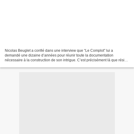
Nicolas Beuglet a confié dans une interview que “Le Complot” lui a
demandé une dizaine d’années pour réunir toute la documentation
nécessaire à la construction de son intrigue. C’est précisément là que réside
une de ses grandes forces pour s’imposer dans...