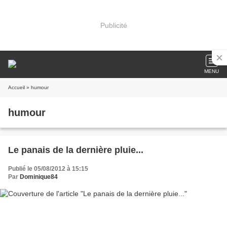
Publicité
MENU
Accueil
» humour
humour
Le panais de la dernière pluie...
Publié le 05/08/2012 à 15:15
Par
Dominique84