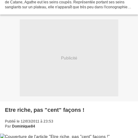
de Catane, Agathe eut les seins coupés. Représentée portant ses seins
sanglants sur un plateau, elle n'apparaît que très peu dans l'iconographie
religieuse. A la fin du film "Le...
Publicité
Etre riche, pas "cent" façons !
Publié le 12/03/2011 à 23:53
Par
Dominique84