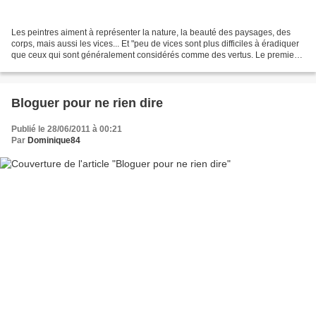
Les peintres aiment à représenter la nature, la beauté des paysages, des
corps, mais aussi les vices... Et "peu de vices sont plus difficiles à éradiquer
que ceux qui sont généralement considérés comme des vertus. Le premier
d’entre eux est celui de la...
Bloguer pour ne rien dire
Publié le 28/06/2011 à 00:21
Par
Dominique84