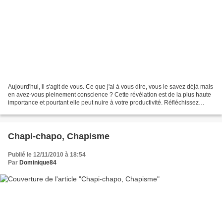
Aujourd'hui, il s'agit de vous. Ce que j'ai à vous dire, vous le savez déjà mais
en avez-vous pleinement conscience ? Cette révélation est de la plus haute
importance et pourtant elle peut nuire à votre productivité. Réfléchissez
avant de cliquer sur...
Chapi-chapo, Chapisme
Publié le 12/11/2010 à 18:54
Par
Dominique84