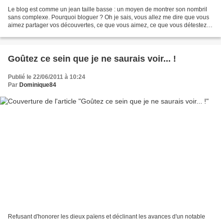
Le blog est comme un jean taille basse : un moyen de montrer son nombril
sans complexe. Pourquoi bloguer ? Oh je sais, vous allez me dire que vous
aimez partager vos découvertes, ce que vous aimez, ce que vous détestez,
vous aimez lire les commentaires...
Goûtez ce sein que je ne saurais voir... !
Publié le 22/06/2011 à 10:24
Par
Dominique84
Refusant d'honorer les dieux païens et déclinant les avances d'un notable