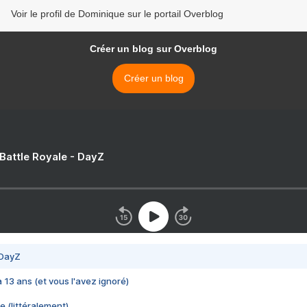
Voir le profil de Dominique sur le portail Overblog
Créer un blog sur Overblog
Créer un blog
 Battle Royale - DayZ
 DayZ
 a 13 ans (et vous l'avez ignoré)
e (littéralement)