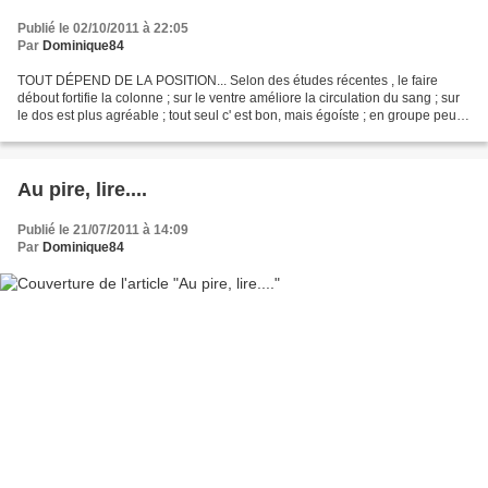
Publié le 02/10/2011 à 22:05
Par
Dominique84
TOUT DÉPEND DE LA POSITION... Selon des études récentes , le faire
débout fortifie la colonne ; sur le ventre améliore la circulation du sang ; sur
le dos est plus agréable ; tout seul c' est bon, mais égoíste ; en groupe peut
être amusant ; le faire...
Au pire, lire....
Publié le 21/07/2011 à 14:09
Par
Dominique84