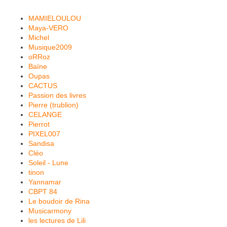
MAMIELOULOU
Maya-VERO
Michel
Musique2009
oRRoz
Baïne
Oupas
CACTUS
Passion des livres
Pierre (trublion)
CELANGE
Pierrot
PIXEL007
Sandisa
Cléo
Soleil - Lune
tinon
Yannamar
CBPT 84
Le boudoir de Rina
Musicarmony
les lectures de Lili