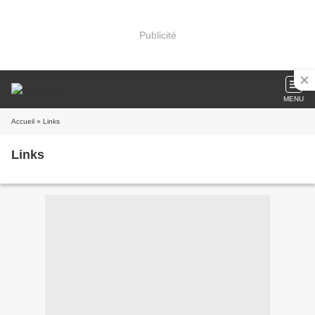
Publicité
MENU
Accueil
» Links
Links